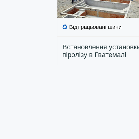
Відпрацьовані шини
Встановлення установк
піролізу в Гватемалі