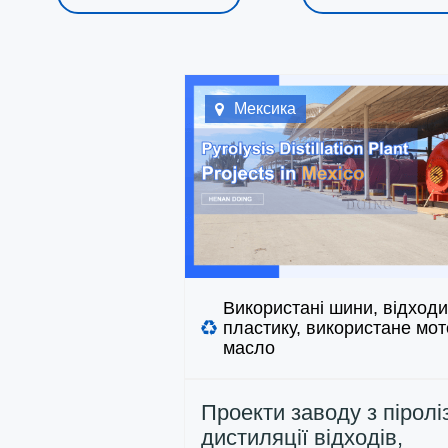
Мексика
Використані шини, відходи
пластику, використане мо
масло
Проекти заводу з піролі
дистиляції відходів,