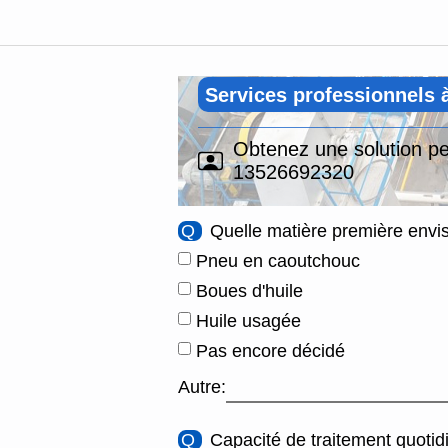
Services professionnels 
Obtenez une solution pe
13526692320
Q
Quelle matière première envi
Pneu en caoutchouc
Boues d'huile
Huile usagée
Pas encore décidé
Autre:
Q
Capacité de traitement quoti