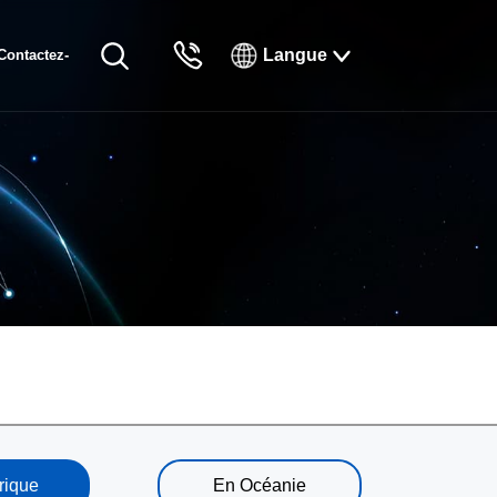
Langue
Contactez-
English
nous
Русский
Français
Español
Tiếng Việt
한국인
日本語
แบบไทยไทย
rique
En Océanie