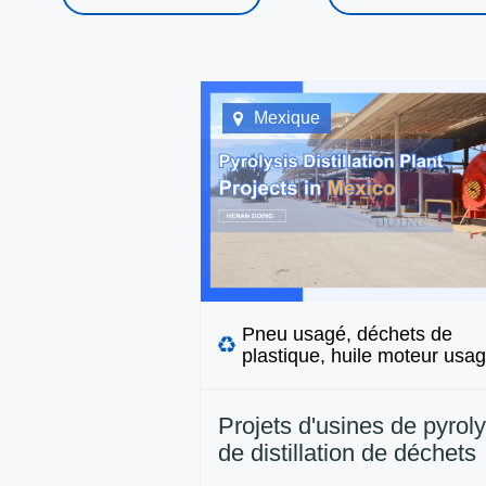
Mexique
Pneu usagé, déchets de
plastique, huile moteur usa
Projets d'usines de pyroly
de distillation de déchets
installés par DOING au