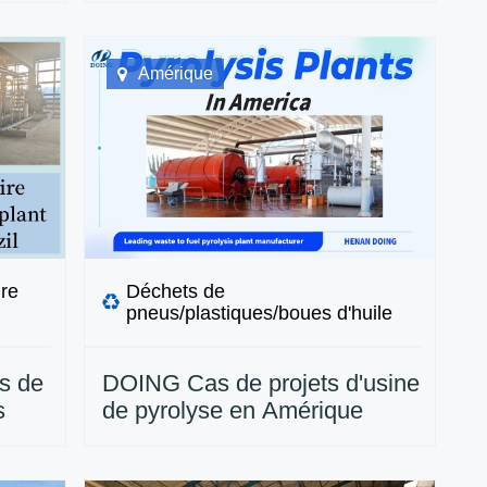
Amérique
ure
Déchets de
pneus/plastiques/boues d'huile
s de
DOING Cas de projets d'usine
s
de pyrolyse en Amérique
Brésil