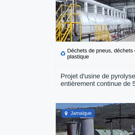
Déchets de pneus, déchets
plastique
Projet d'usine de pyrolys
entièrement continue de 
TPD installé au Brésil
Jamaïque