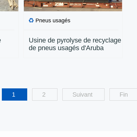
Pneus usagés
e
Usine de pyrolyse de recyclage
de pneus usagés d'Aruba
1
2
Suivant
Fin