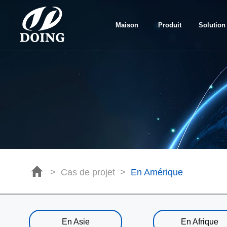
Maison
Produit
Solution
>
Cas de projet
>
En Amérique
En Asie
En Afrique