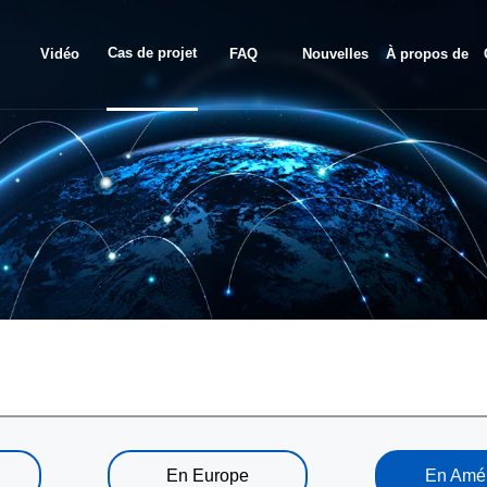
Cas de projet
Vidéo
FAQ
Nouvelles
À propos de
nous
En Europe
En Amé