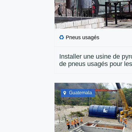
Pneus usagés
Installer une usine de pyr
de pneus usagés pour le
clients jamaïcains
Guatemala