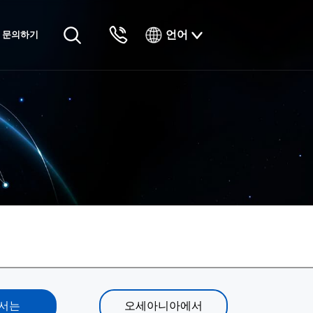
언어
문의하기
English
Русский
Français
Español
Tiếng Việt
한국인
日本語
แบบไทยไทย
서는
오세아니아에서