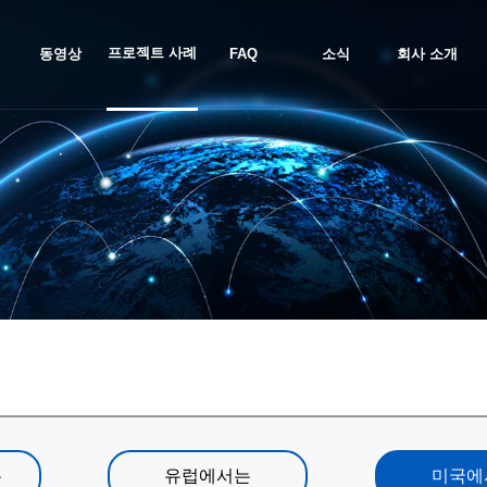
프로젝트 사례
동영상
FAQ
소식
회사 소개
는
유럽에서는
미국에