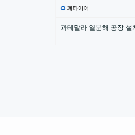
폐타이어
과테말라 열분해 공장 설