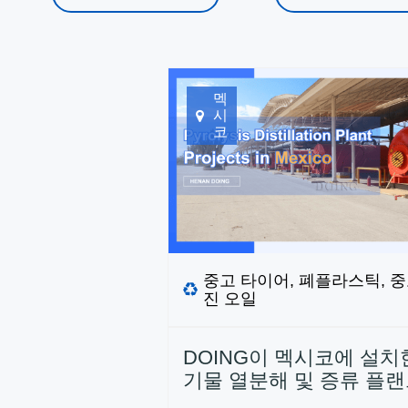
멕
시
코
중고 타이어, 폐플라스틱, 중
진 오일
DOING이 멕시코에 설치
기물 열분해 및 증류 플랜
로젝트