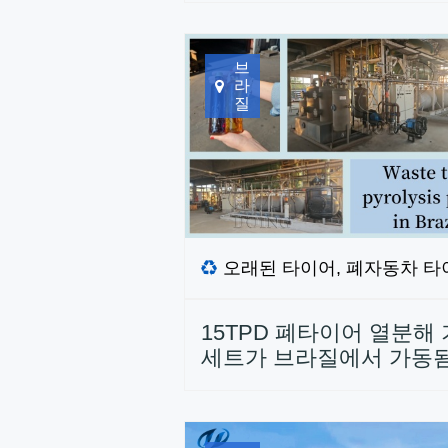
브
라
질
오래된 타이어, 폐자동차 타
15TPD 폐타이어 열분해
세트가 브라질에서 가동