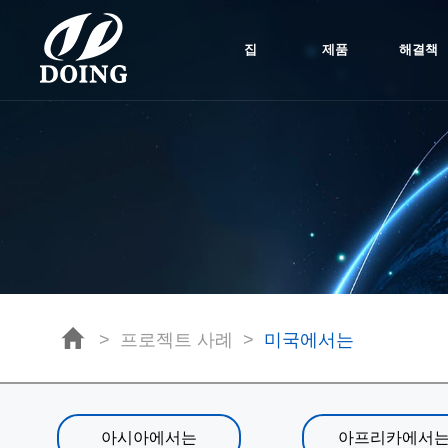
집
제품
해결책
>
프로젝트 사례
>
미국에서는
아시아에서는
아프리카에서