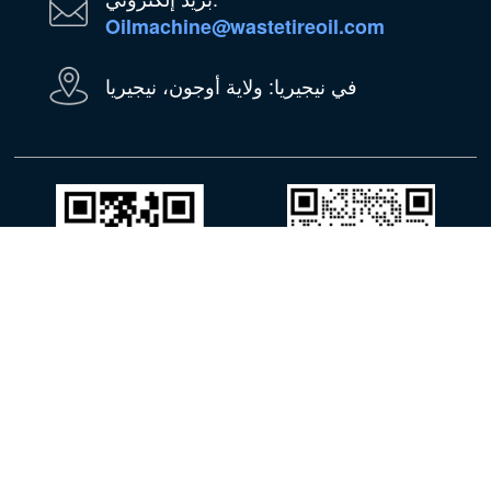
Oilmachine@wastetireoil.com
في نيجيريا: ولاية أوجون، نيجيريا
واتساب
وي شات