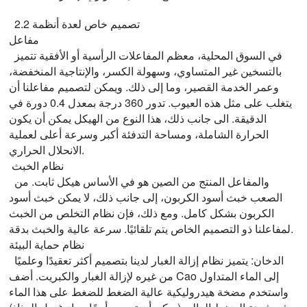
2.2 تصميم خاص لعدة أنظمة
مفاعل
في السوق المحلية، معظم المفاعلات الرأسية أو الأفقية تتميز
بالتسخين غير المتساوي، وسهولة الكسر، والإنتاجية المنخفضة،
وعمر الخدمة القصير، وما إلى ذلك. ويمكن لتصميم مفاعلنا أن
يتغلب على مثل هذه العيوب. تدور 360 درجة بمعدل 0.4 دورة في
الدقيقة. الى جانب ذلك، هذا النوع من الهيكل يمكن أن يكون
الحرارة الشاملة، ومساحة التدفئة أكبر وسرعة أعلى لعملية
الانحلال الحراري.
نظام الخبث
والمفاعل المنتج من الصين هو في الأساس هيكل ثابت. من
الصعب خبث أسود الكربون، إلى جانب ذلك، لا يمكن خبث أسود
الكربون بشكل كامل. ومع ذلك، فإن نظام التخلص من الخبث
لمفاعلنا ذو التصميم الخاص يتم تلقائيًا. سرعة عالية والخبث بدقة.
نظام حماية البيئة
الدخان: يتميز نظام إزالة الغبار لدينا بتصميم أكثر تعقيدًا وعلميًا
من غيره لإزالة الغبار والكبريت. أضف Cao إلى الماء المتداول
واستخدم مضخة هيدروليكية عالية الضغط للضغط على هذا الماء