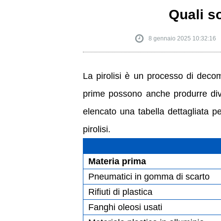
Quali so
8 gennaio 2025 10:32:16
La pirolisi è un processo di decom
prime possono anche produrre diver
elencato una tabella dettagliata per
pirolisi.
Materia prima
Pneumatici in gomma di scarto
Rifiuti di plastica
Fanghi oleosi usati