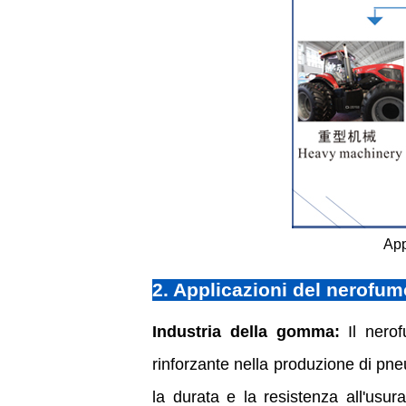
App
2. Applicazioni del nerofum
Industria della gomma:
Il nerof
rinforzante nella produzione di pne
la durata e la resistenza all'usu