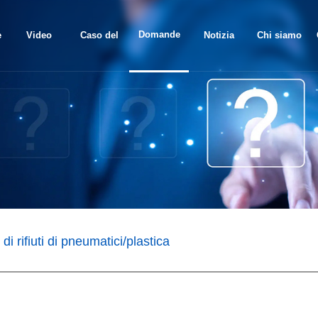
Domande
e
Video
Caso del
Notizia
Chi siamo
frequenti
progetto
 di rifiuti di pneumatici/plastica