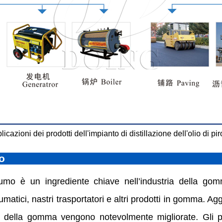
licazioni dei prodotti dell'impianto di distillazione dell'olio di piro
o
umo è un ingrediente chiave nell’industria della go
umatici, nastri trasportatori e altri prodotti in gomma. 
ra della gomma vengono notevolmente migliorate. Gli 