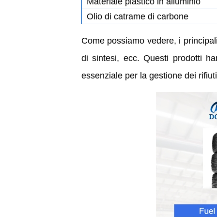
Materiale plastico in alluminio
Olio di catrame di carbone
Come possiamo vedere, i principali p
di sintesi, ecc. Questi prodotti h
essenziale per la gestione dei rifiu