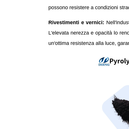
possono resistere a condizioni strada
Rivestimenti e vernici:
Nell'indus
L'elevata nerezza e opacità lo rendo
un'ottima resistenza alla luce, gara