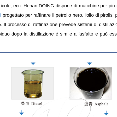
gricole, ecc. Henan DOING dispone di macchine per pirol
i
progettato per raffinare il petrolio nero, l'olio di pirolis
ero. Il processo di raffinazione prevede sistemi di distill
iduo dopo la distillazione è simile all'asfalto e può es