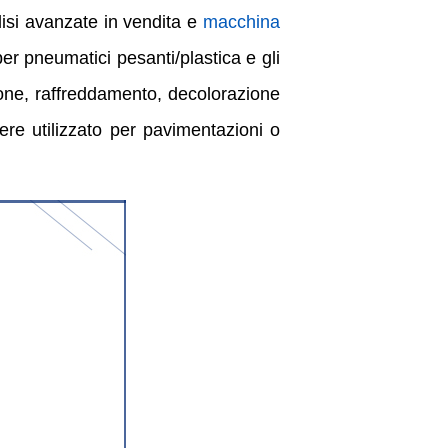
isi avanzate in vendita e
macchina
i per pneumatici pesanti/plastica e gli
azione, raffreddamento, decolorazione
sere utilizzato per pavimentazioni o