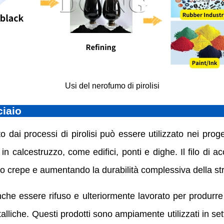
Usi del nerofumo di pirolisi
ciaio
nuto dai processi di pirolisi può essere utilizzato nei p
in calcestruzzo, come edifici, ponti e dighe. Il filo di ac
do crepe e aumentando la durabilità complessiva della str
nche essere rifuso e ulteriormente lavorato per produrre 
etalliche. Questi prodotti sono ampiamente utilizzati in se