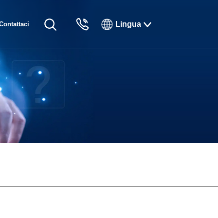
Lingua
Contattaci
English
Русский
Français
Español
Tiếng Việt
한국인
日本語
แบบไทยไทย