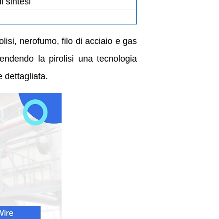
i sintesi
lisi, nerofumo, filo di acciaio e gas
rendendo la pirolisi una tecnologia
 dettagliata.