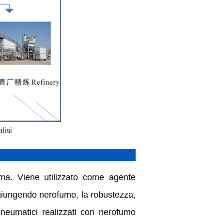
lisi
mma. Viene utilizzato come agente
Aggiungendo nerofumo, la robustezza,
pneumatici realizzati con nerofumo