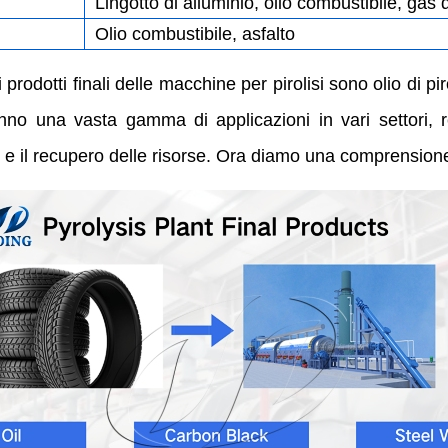
Lingotto di alluminio, olio combustibile, gas d
Olio combustibile, asfalto
rodotti finali delle macchine per pirolisi sono olio di piro
anno una vasta gamma di applicazioni in vari settori, 
ti e il recupero delle risorse. Ora diamo una comprensione