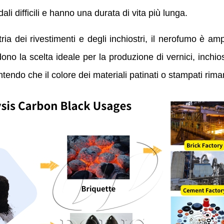
li difficili e hanno una durata di vita più lunga.
tria dei rivestimenti e degli inchiostri, il nerofumo è 
no la scelta ideale per la produzione di vernici, inchiost
ntendo che il colore dei materiali patinati o stampati rim