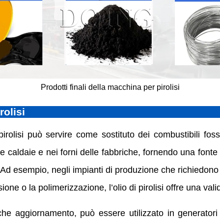
Prodotti finali della macchina per pirolisi
rolisi
pirolisi può servire come sostituto dei combustibili fossi
le caldaie e nei forni delle fabbriche, fornendo una fonte
. Ad esempio, negli impianti di produzione che richiedono 
one o la polimerizzazione, l’olio di pirolisi offre una vali
he aggiornamento, può essere utilizzato in generatori