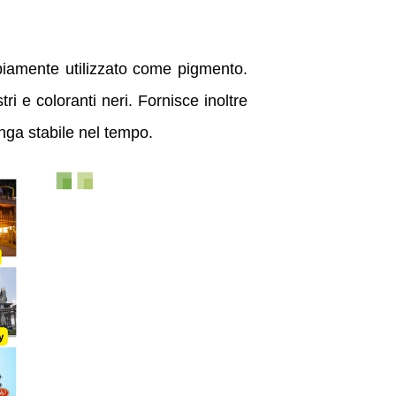
ampiamente utilizzato come pigmento.
ri e coloranti neri. Fornisce inoltre
anga stabile nel tempo.