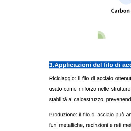
3.Applicazioni del filo di ac
Riciclaggio: il filo di acciaio otte
usato come rinforzo nelle strutture 
stabilità al calcestruzzo, prevenen
Produzione: il filo di acciaio può a
funi metalliche, recinzioni e reti m