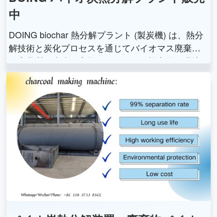
中
DOING biochar 熱分解プラント (製炭機) は、熱分
解技術と炭化プロセスを通じてバイオマス廃棄物
を高品質の木炭に変換するための、効率的で環境
に優しい持続可能なソリューションを提供しま
す。