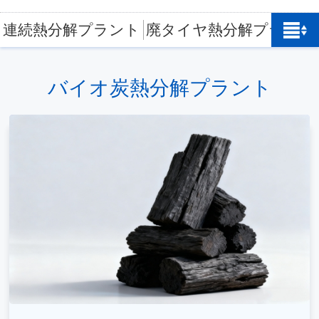
連続熱分解プラント
廃タイヤ熱分解プラント
バイオ炭熱分解プラント