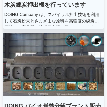
木炭練炭押出機を行っています
DOING Company は、スパイラル押出技術を利用
して石炭粉末とさまざまな原料を高強度の練炭に
圧縮する高品質の練炭押出機を提供しています。
DOING バイオ炭熱分解プラント販売