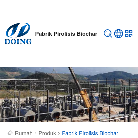
Pabrik Pirolisis Biochar
Rumah
Produk
Pabrik Pirolisis Biochar
>
>