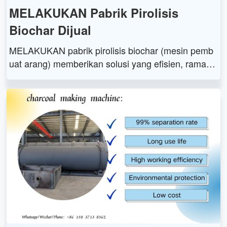
MELAKUKAN Pabrik Pirolisis
Biochar Dijual
MELAKUKAN pabrik pirolisis biochar (mesin pemb
uat arang) memberikan solusi yang efisien, ramah l
ingkungan dan berkelanjutan untuk mengubah limb
ah biomassa menjadi arang berkualitas tinggi melal
ui teknologi pirolisis dan proses karbonisasi.