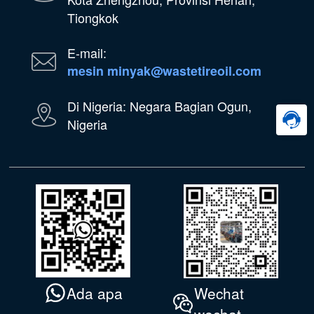
Tiongkok
E-mail:
mesin minyak@wastetireoil.com
Di Nigeria: Negara Bagian Ogun,
Nigeria
Wechat
Ada apa