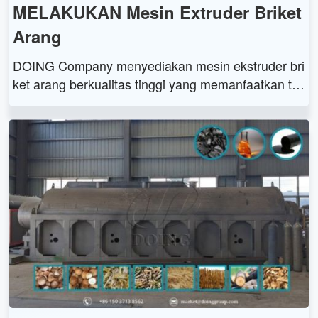
MELAKUKAN Mesin Extruder Briket
Arang
DOING Company menyediakan mesin ekstruder bri
ket arang berkualitas tinggi yang memanfaatkan te
knologi ekstrusi spiral untuk mengompres bubuk ba
tubara dan berbagai bahan mentah menjadi briket
berkekuatan tinggi.