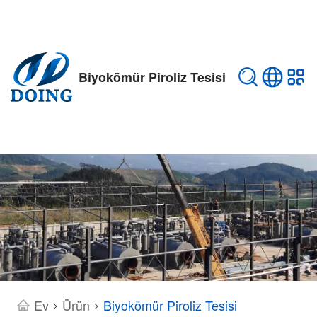
Biyokömür Piroliz Tesisi
Ev
Ürün
Biyokömür Piroliz Tesisi
>
>