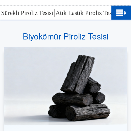
Sürekli Piroliz Tesisi
Atık Lastik Piroliz Tesisi
Atık
Biyokömür Piroliz Tesisi