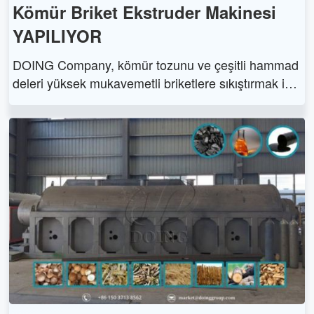
Kömür Briket Ekstruder Makinesi
YAPILIYOR
DOING Company, kömür tozunu ve çeşitli hammad
deleri yüksek mukavemetli briketlere sıkıştırmak için
spiral ekstrüzyon teknolojisini kullanan yüksek kalit
eli kömür briket ekstruder makineleri sağlar.