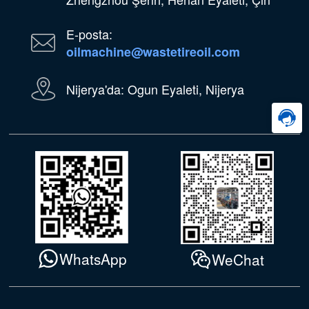
E-posta:
oilmachine@wastetireoil.com
Nijerya'da: Ogun Eyaleti, Nijerya
WhatsApp
WeChat