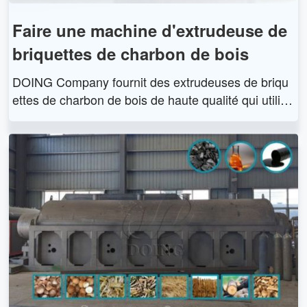
Faire une machine d'extrudeuse de
briquettes de charbon de bois
DOING Company fournit des extrudeuses de briqu
ettes de charbon de bois de haute qualité qui utilise
nt la technologie d'extrusion en spirale pour compri
mer la poudre de charbon et diverses matières pre
mières en briquettes à haute résistance.