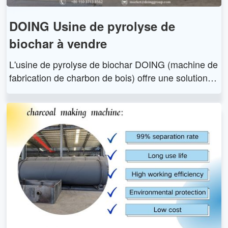
DOING Usine de pyrolyse de
biochar à vendre
L'usine de pyrolyse de biochar DOING (machine de
fabrication de charbon de bois) offre une solution e
fficace, respectueuse de l'environnement et durable
pour convertir les déchets de biomasse en charbon
de bois de haute qualité grâce à la technologie de
pyrolyse et au processus de carbonisation.