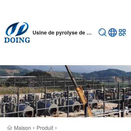
Usine de pyrolyse de biochar
Maison
Produit
>
>