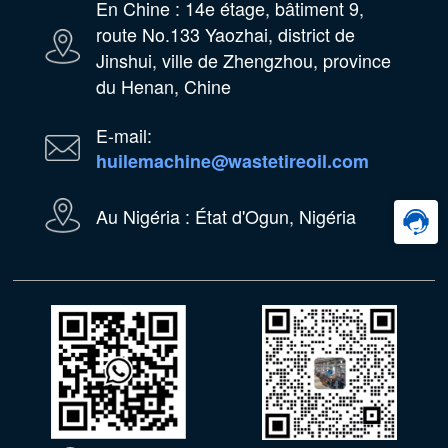
En Chine : 14e étage, bâtiment 9,
route No.133 Yaozhai, district de
Jinshui, ville de Zhengzhou, province
du Henan, Chine
E-mail:
huilemachine@wastetireoil.com
Au Nigéria : État d'Ogun, Nigéria