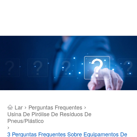
Lar
Perguntas Frequentes
>
>
Usina De Pirólise De Resíduos De
Pneus/plástico
>
3 Perguntas Frequentes Sobre Equipamentos De