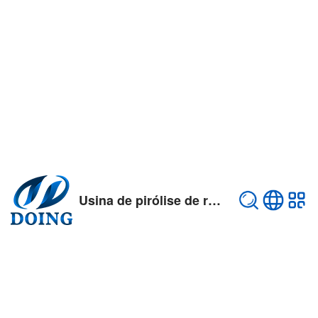
Usina de pirólise de resíduos de pneus/plástico