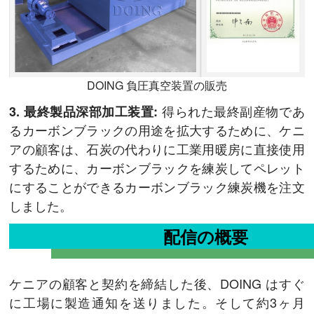
DOING 負圧真空装置の販売
得られた最終副産物であ
3. 最終製品深部加工装置:
るカーボンブラックの用途を拡大するために、ケニ
アの顧客は、石炭の代わりに工業用暖房に直接使用
するために、カーボンブラックを練炭してペレット
にすることができるカーボンブラック練炭機を注文
しました。
配信の概要
ケニアの顧客と契約を締結した後、DOING はすぐ
に工場に製造通知を送りました。そして約3ヶ月