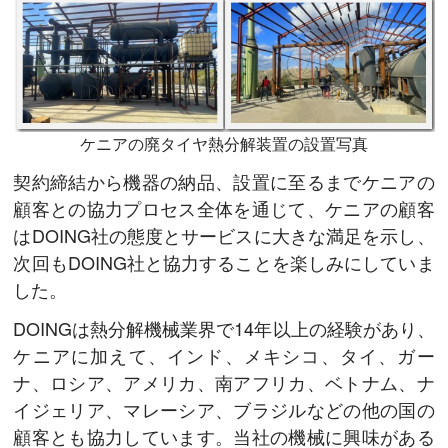
ケニアの廃タイヤ熱分解装置の設置写真
契約締結から機器の納品、設置に至るまでケニアの
顧客との協力プロセス全体を通じて、ケニアの顧客
はDOING社の態度とサービスに大きな満足を示し、
次回もDOING社と協力することを楽しみにしていま
した。
DOINGは熱分解機械業界で14年以上の経験があり、
ケニアに加えて、インド、メキシコ、タイ、ガー
ナ、ロシア、アメリカ、南アフリカ、ベトナム、ナ
イジェリア、マレーシア、ブラジルなどの他の国の
顧客とも協力しています。当社の機械に興味がある