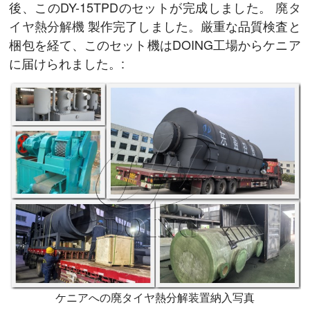
後、このDY-15TPDのセットが完成しました。
廃タ
イヤ熱分解機
製作完了しました。厳重な品質検査と
梱包を経て、このセット機はDOING工場からケニア
に届けられました。:
ケニアへの廃タイヤ熱分解装置納入写真