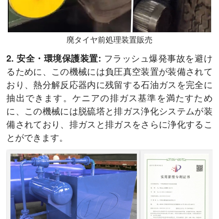
廃タイヤ前処理装置販売
フラッシュ爆発事故を避け
2. 安全・環境保護装置:
るために、この機械には負圧真空装置が装備されて
おり、熱分解反応器内に残留する石油ガスを完全に
抽出できます。ケニアの排ガス基準を満たすため
に、この機械には脱硫塔と排ガス浄化システムが装
備されており、排ガスと排ガスをさらに浄化するこ
とができます。