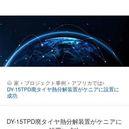
家
プロジェクト事例
アフリカでは
>
>
>
DY-15TPD廃タイヤ熱分解装置がケニアに設置に
成功
DY-15TPD廃タイヤ熱分解装置がケニアに