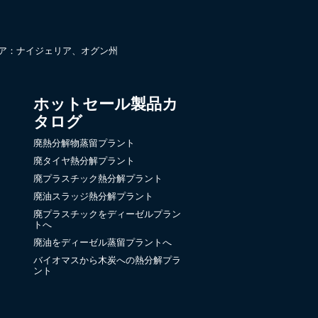
ア：ナイジェリア、オグン州
ホットセール製品カ
タログ
廃熱分解物蒸留プラント
廃タイヤ熱分解プラント
廃プラスチック熱分解プラント
廃油スラッジ熱分解プラント
廃プラスチックをディーゼルプラン
トへ
廃油をディーゼル蒸留プラントへ
バイオマスから木炭への熱分解プラ
ント