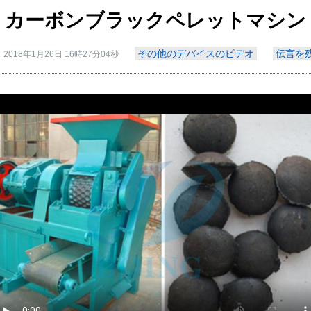
カーボンブラックペレットマシン
その他のデバイスのビデオ
伝言を
2018年1月26日 16時27分04秒