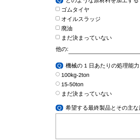
Q
どのような原材料を加工する
ゴムタイヤ
オイルスラッジ
廃油
まだ決まっていない
他の:
Q
機械の 1 日あたりの処理能力 
100kg-2ton
15-50ton
まだ決まっていない
Q
希望する最終製品とその主な