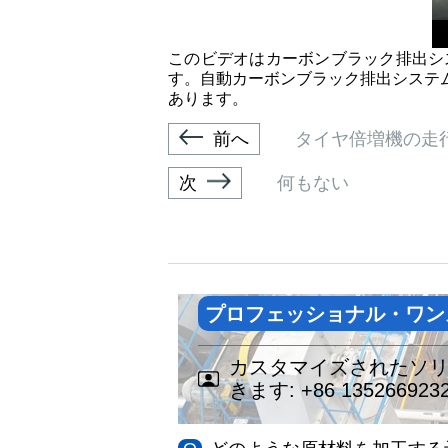
このビデオはカーボンブラック排出シ
す。自動カーボンブラック排出システ
あります。
前へ
タイヤ倍増機の走
次
何もない
プロフェッショナル・ワン
カスタマイズされたソ
きます:
+86 135266923