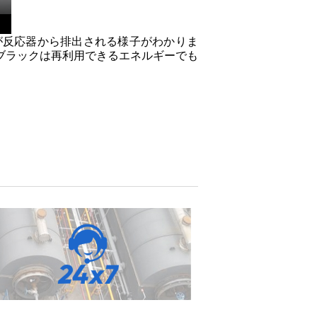
が反応器から排出される様子がわかりま
ブラックは再利用できるエネルギーでも