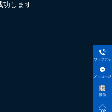
成功します
ワッツアッ
プ
メッセージ
微信