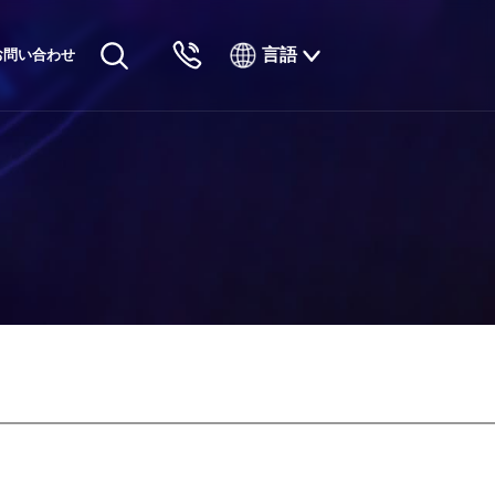
言語
お問い合わせ
English
Русский
Français
Español
Tiếng Việt
한국인
日本語
แบบไทยไทย