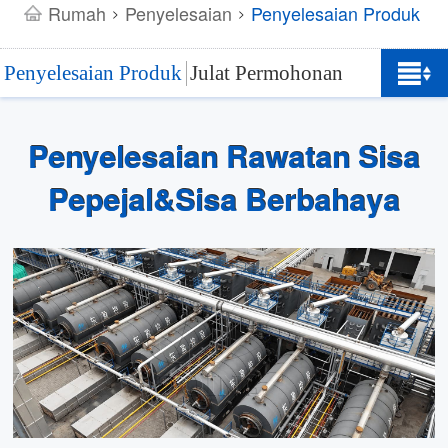
Rumah
Penyelesaian
Penyelesaian Produk
>
>
Penyelesaian Produk
Julat Permohonan
Penyelesaian Rawatan Sisa
Pepejal&Sisa Berbahaya