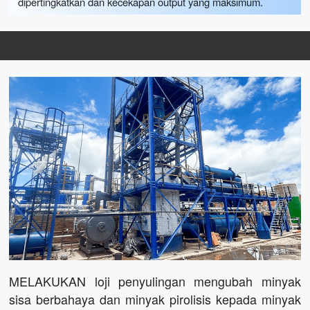
dipertingkatkan dan kecekapan output yang maksimum.
Penyelesaian Loji Penyulingan
MELAKUKAN loji penyulingan mengubah minyak
sisa berbahaya dan minyak pirolisis kepada minyak