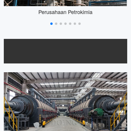
Perusahaan Petrokimia
Penyelesaian Tumbuhan
Pirolisis