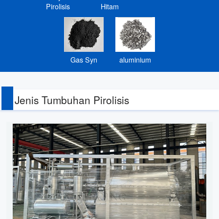
Pirolisis
Hitam
Gas Syn
aluminium
Jenis Tumbuhan Pirolisis