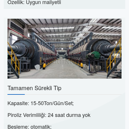
Özellik: Uygun maliyetli
Tamamen Sürekli Tip
Kapasite: 15-50Ton/Gün/Set;
Piroliz Verimliliği: 24 saat durma yok
Besleme: otomatik;