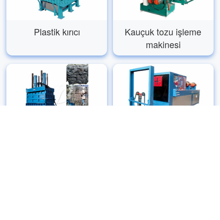
Plastik kırıcı
Kauçuk tozu işleme
makinesi
Lastik plastik balya
Çelik tel çekme
makinesi
makinesi