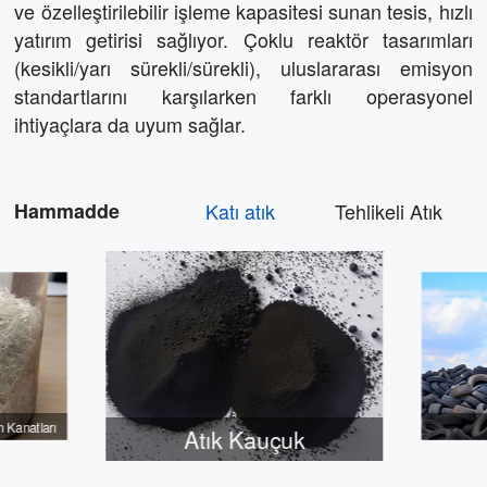
ve özelleştirilebilir işleme kapasitesi sunan tesis, hızlı
yatırım getirisi sağlıyor. Çoklu reaktör tasarımları
(kesikli/yarı sürekli/sürekli), uluslararası emisyon
standartlarını karşılarken farklı operasyonel
ihtiyaçlara da uyum sağlar.
Hammadde
Katı atık
Tehlikeli Atık
n Kanatları
Atık Kauçuk