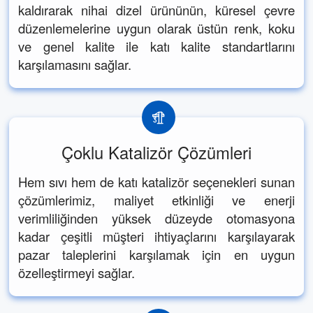
kaldırarak nihai dizel ürününün, küresel çevre
düzenlemelerine uygun olarak üstün renk, koku
ve genel kalite ile katı kalite standartlarını
karşılamasını sağlar.
Çoklu Katalizör Çözümleri
Hem sıvı hem de katı katalizör seçenekleri sunan
çözümlerimiz, maliyet etkinliği ve enerji
verimliliğinden yüksek düzeyde otomasyona
kadar çeşitli müşteri ihtiyaçlarını karşılayarak
pazar taleplerini karşılamak için en uygun
özelleştirmeyi sağlar.