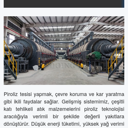
Piroliz Tesisi Çözümü
Piroliz tesisi yapmak, çevre koruma ve kar yaratma
gibi ikili faydalar sağlar. Gelişmiş sistemimiz, çeşitli
katı tehlikeli atık malzemelerini piroliz teknolojisi
aracılığıyla verimli bir şekilde değerli yakıtlara
dönüştürür. Düşük enerji tüketimi, yüksek yağ verimi