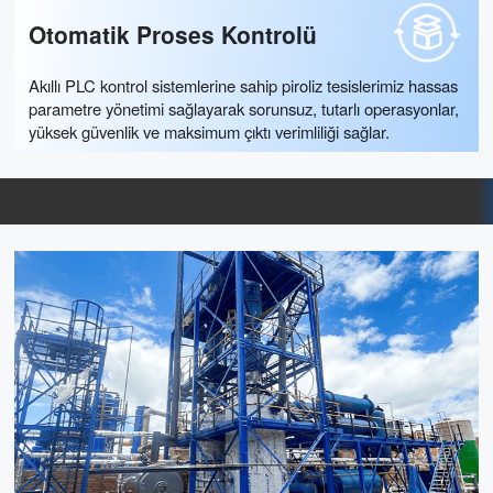
Otomatik Proses Kontrolü
Akıllı PLC kontrol sistemlerine sahip piroliz tesislerimiz hassas
parametre yönetimi sağlayarak sorunsuz, tutarlı operasyonlar,
yüksek güvenlik ve maksimum çıktı verimliliği sağlar.
Damıtma Tesisi Çözümü