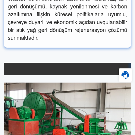
geri dönüşümü, kaynak yenilenmesi ve karbon
azaltımına ilişkin küresel politikalarla uyumlu,
çevreye duyarlı ve ekonomik açıdan uygulanabilir
bir atık yağ geri dönüşüm rejenerasyon çözümü
sunmaktadır.
Yardımcı Ekipman Çözümü