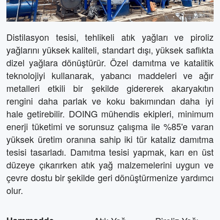
Distilasyon tesisi, tehlikeli atık yağları ve piroliz
yağlarını yüksek kaliteli, standart dışı, yüksek saflıkta
dizel yağlara dönüştürür. Özel damıtma ve katalitik
teknolojiyi kullanarak, yabancı maddeleri ve ağır
metalleri etkili bir şekilde gidererek akaryakıtın
rengini daha parlak ve koku bakımından daha iyi
hale getirebilir. DOING mühendis ekipleri, minimum
enerji tüketimi ve sorunsuz çalışma ile %85'e varan
yüksek üretim oranına sahip iki tür kataliz damıtma
tesisi tasarladı. Damıtma tesisi yapmak, karı en üst
düzeye çıkarırken atık yağ malzemelerini uygun ve
çevre dostu bir şekilde geri dönüştürmenize yardımcı
olur.