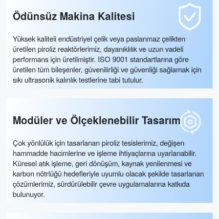
Ödünsüz Makina Kalitesi
Yüksek kaliteli endüstriyel çelik veya paslanmaz çelikten
üretilen piroliz reaktörlerimiz, dayanıklılık ve uzun vadeli
performans için üretilmiştir. ISO 9001 standartlarına göre
üretilen tüm bileşenler, güvenilirliği ve güvenliği sağlamak için
sıkı ultrasonik kalınlık testlerine tabi tutulur.
Modüler ve Ölçeklenebilir Tasarım
Çok yönlülük için tasarlanan piroliz tesislerimiz, değişen
hammadde hacimlerine ve işleme ihtiyaçlarına uyarlanabilir.
Küresel atık işleme, geri dönüşüm, kaynak yenilenmesi ve
karbon nötrlüğü hedefleriyle uyumlu olacak şekilde tasarlanan
çözümlerimiz, sürdürülebilir çevre uygulamalarına katkıda
bulunuyor.