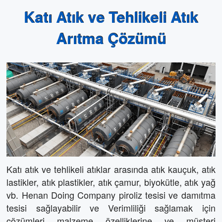
Katı Atık ve Tehlikeli Atık
Arıtma Çözümü
Katı atık ve tehlikeli atıklar arasında atık kauçuk, atık
lastikler, atık plastikler, atık çamur, biyokütle, atık yağ
vb. Henan Doing Company piroliz tesisi ve damıtma
tesisi sağlayabilir ve Verimliliği sağlamak için
çözümleri malzeme özelliklerine ve müşteri