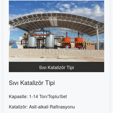
Sıvı Katalizör Tipi
Sıvı Katalizör Tipi
Kapasite: 1-14 Ton/Toplu/Set
Katalizör: Asit-alkali Rafinasyonu