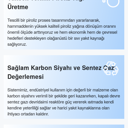
Üretme
Tescilli bir piroliz proses tasarımından yararlanarak,
hammaddenin yüksek kaliteli piroliz yağına dönüşüm oranını
önemli ölçüde arttırıyoruz ve hem ekonomik hem de çevresel
hedefleri destekleyen olağanüstü bir sıvı yakıt kaynağı
sağlıyoruz.
Sağlam Karbon Siyahı ve Sentez Gazı
Değerlemesi
Sistemimiz, endüstriyel kullanım için değerli bir malzeme olan
karbon siyahını verimli bir şekilde geri kazanırken, kapalı devre
sentez gazı devridaimi reaktöre güç vererek ısıtmada kendi
kendine yeterliliği sağlar ve harici yakıt kaynaklarına olan
ihtiyacı ortadan kaldırır.