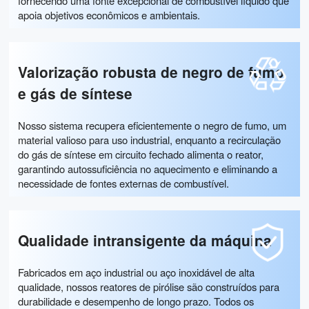
fornecendo uma fonte excepcional de combustível líquido que
apoia objetivos econômicos e ambientais.
Valorização robusta de negro de fumo
e gás de síntese
Nosso sistema recupera eficientemente o negro de fumo, um
material valioso para uso industrial, enquanto a recirculação
do gás de síntese em circuito fechado alimenta o reator,
garantindo autossuficiência no aquecimento e eliminando a
necessidade de fontes externas de combustível.
Qualidade intransigente da máquina
Fabricados em aço industrial ou aço inoxidável de alta
qualidade, nossos reatores de pirólise são construídos para
durabilidade e desempenho de longo prazo. Todos os