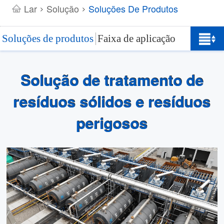
Lar
Solução
Soluções De Produtos
>
>
Soluções de produtos
Faixa de aplicação
Solução de tratamento de
resíduos sólidos e resíduos
perigosos