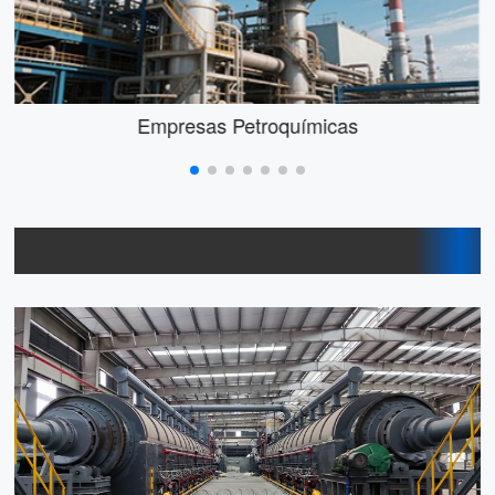
Empresas Petroquímicas
Solução de planta de pirólise