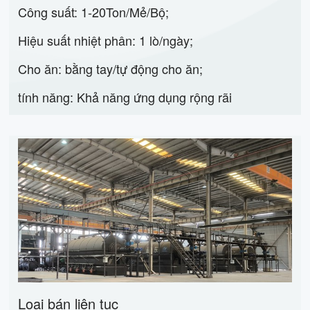
Công suất: 1-20Ton/Mẻ/Bộ;
Hiệu suất nhiệt phân: 1 lò/ngày;
Cho ăn: bằng tay/tự động cho ăn;
tính năng: Khả năng ứng dụng rộng rãi
Loại bán liên tục