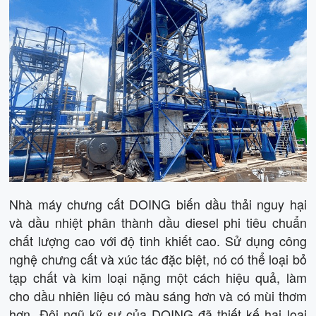
Nhà máy chưng cất DOING biến dầu thải nguy hại
và dầu nhiệt phân thành dầu diesel phi tiêu chuẩn
chất lượng cao với độ tinh khiết cao. Sử dụng công
nghệ chưng cất và xúc tác đặc biệt, nó có thể loại bỏ
tạp chất và kim loại nặng một cách hiệu quả, làm
cho dầu nhiên liệu có màu sáng hơn và có mùi thơm
hơn. Đội ngũ kỹ sư của DOING đã thiết kế hai loại