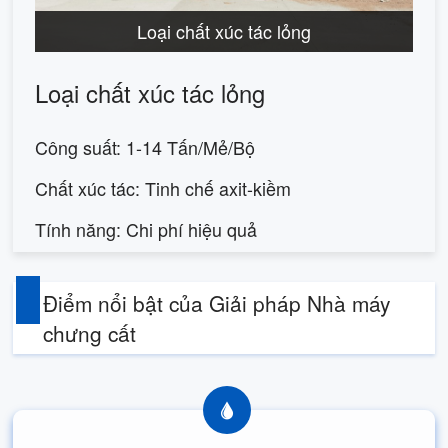
Loại chất xúc tác lỏng
Loại chất xúc tác lỏng
Công suất: 1-14 Tấn/Mẻ/Bộ
Chất xúc tác: Tinh chế axit-kiềm
Tính năng: Chi phí hiệu quả
Điểm nổi bật của Giải pháp Nhà máy
chưng cất