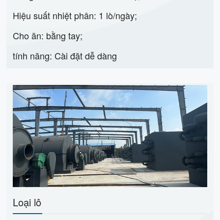
Hiệu suất nhiệt phân: 1 lò/ngày;
Cho ăn: bằng tay;
tính năng: Cài đặt dễ dàng
Loại lô