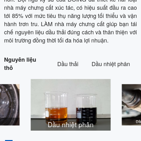
nhà máy chưng cất xúc tác, có hiệu suất đầu ra cao
tới 85% với mức tiêu thụ năng lượng tối thiểu và vận
hành trơn tru. LÀM nhà máy chưng cất giúp bạn tái
chế nguyên liệu dầu thải đúng cách và thân thiện với
môi trường đồng thời tối đa hóa lợi nhuận.
Nguyên liệu
Dầu thải
Dầu nhiệt phân
thô
Dầ
Dầu nhiệt phân