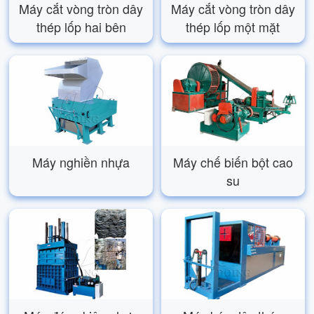
Máy cắt vòng tròn dây
Máy cắt vòng tròn dây
thép lốp hai bên
thép lốp một mặt
Máy nghiền nhựa
Máy chế biến bột cao
su