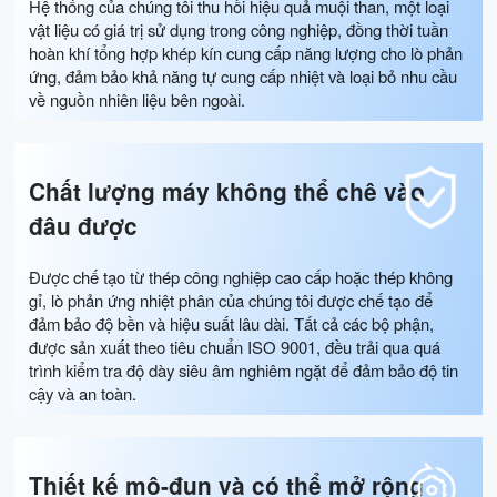
Hệ thống của chúng tôi thu hồi hiệu quả muội than, một loại
vật liệu có giá trị sử dụng trong công nghiệp, đồng thời tuần
hoàn khí tổng hợp khép kín cung cấp năng lượng cho lò phản
ứng, đảm bảo khả năng tự cung cấp nhiệt và loại bỏ nhu cầu
về nguồn nhiên liệu bên ngoài.
Chất lượng máy không thể chê vào
đâu được
Được chế tạo từ thép công nghiệp cao cấp hoặc thép không
gỉ, lò phản ứng nhiệt phân của chúng tôi được chế tạo để
đảm bảo độ bền và hiệu suất lâu dài. Tất cả các bộ phận,
được sản xuất theo tiêu chuẩn ISO 9001, đều trải qua quá
trình kiểm tra độ dày siêu âm nghiêm ngặt để đảm bảo độ tin
cậy và an toàn.
Thiết kế mô-đun và có thể mở rộng