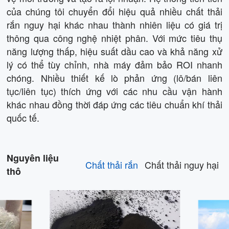
của chúng tôi chuyển đổi hiệu quả nhiều chất thải
rắn nguy hại khác nhau thành nhiên liệu có giá trị
thông qua công nghệ nhiệt phân. Với mức tiêu thụ
năng lượng thấp, hiệu suất dầu cao và khả năng xử
lý có thể tùy chỉnh, nhà máy đảm bảo ROI nhanh
chóng. Nhiều thiết kế lò phản ứng (lô/bán liên
tục/liên tục) thích ứng với các nhu cầu vận hành
khác nhau đồng thời đáp ứng các tiêu chuẩn khí thải
quốc tế.
Nguyên liệu
Chất thải rắn
Chất thải nguy hại
thô