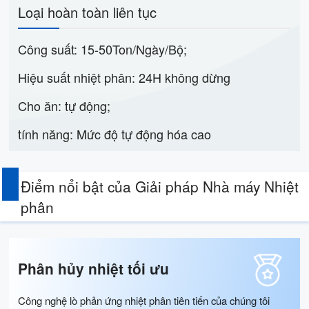
Loại hoàn toàn liên tục
Công suất: 15-50Ton/Ngày/Bộ;
Hiệu suất nhiệt phân: 24H không dừng
Cho ăn: tự động;
tính năng: Mức độ tự động hóa cao
Điểm nổi bật của Giải pháp Nhà máy Nhiệt
phân
Phân hủy nhiệt tối ưu
Công nghệ lò phản ứng nhiệt phân tiên tiến của chúng tôi