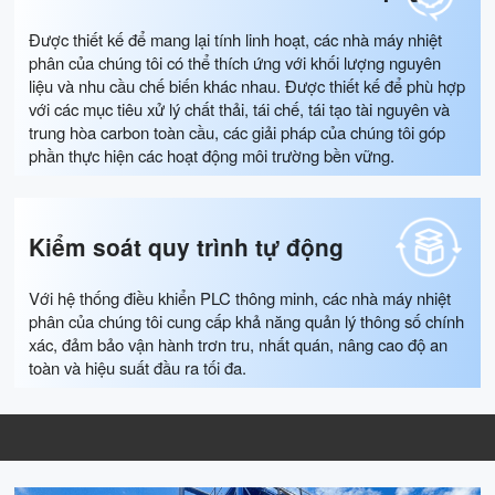
Được thiết kế để mang lại tính linh hoạt, các nhà máy nhiệt
phân của chúng tôi có thể thích ứng với khối lượng nguyên
liệu và nhu cầu chế biến khác nhau. Được thiết kế để phù hợp
với các mục tiêu xử lý chất thải, tái chế, tái tạo tài nguyên và
trung hòa carbon toàn cầu, các giải pháp của chúng tôi góp
phần thực hiện các hoạt động môi trường bền vững.
Kiểm soát quy trình tự động
Với hệ thống điều khiển PLC thông minh, các nhà máy nhiệt
phân của chúng tôi cung cấp khả năng quản lý thông số chính
xác, đảm bảo vận hành trơn tru, nhất quán, nâng cao độ an
toàn và hiệu suất đầu ra tối đa.
Giải pháp nhà máy chưng cất