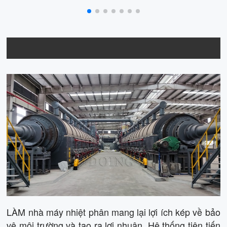
Giải pháp nhà máy nhiệt phân
LÀM nhà máy nhiệt phân mang lại lợi ích kép về bảo
vệ môi trường và tạo ra lợi nhuận. Hệ thống tiên tiến