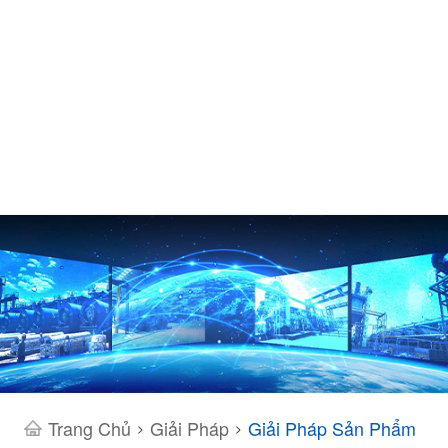
Trang Chủ
Giải Pháp
Giải Pháp Sản Phẩm
>
>