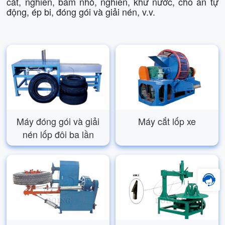
cắt, nghiền, băm nhỏ, nghiền, khử nước, cho ăn tự
động, ép bi, đóng gói và giải nén, v.v.
Máy đóng gói và giải
Máy cắt lốp xe
nén lốp đôi ba lần