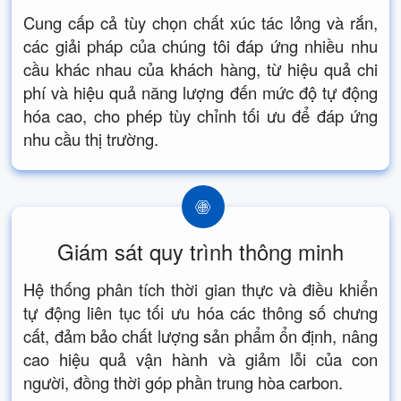
Cung cấp cả tùy chọn chất xúc tác lỏng và rắn,
các giải pháp của chúng tôi đáp ứng nhiều nhu
cầu khác nhau của khách hàng, từ hiệu quả chi
phí và hiệu quả năng lượng đến mức độ tự động
hóa cao, cho phép tùy chỉnh tối ưu để đáp ứng
nhu cầu thị trường.
Giám sát quy trình thông minh
Hệ thống phân tích thời gian thực và điều khiển
tự động liên tục tối ưu hóa các thông số chưng
cất, đảm bảo chất lượng sản phẩm ổn định, nâng
cao hiệu quả vận hành và giảm lỗi của con
người, đồng thời góp phần trung hòa carbon.