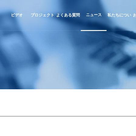
ニュース
ビデオ
プロジェクト
よくある質問
私たちについ
事例
て