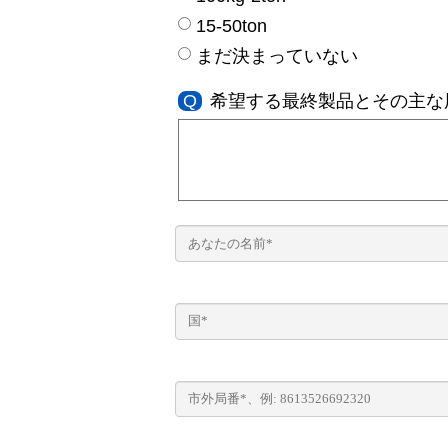
15-50ton
まだ決まっていない
Q
希望する最終製品とその主な