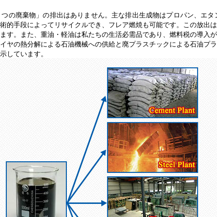
つの廃棄物」の排出はありません。主な排出生成物はプロパン、エタン、お
術的手段によってリサイクルでき、フレア燃焼も可能です。この放出は
ます。また、重油・軽油は私たちの生活必需品であり、燃料税の導入が
イヤの熱分解による石油機械への供給と廃プラスチックによる石油プラ
示しています。