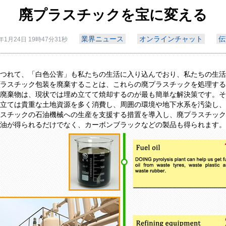
廃プラスチックを宝に変える
業界ニュース
オンラインチャット
伝
8年1月24日 19時47分31秒
つれて、「白色公害」も私たちの生活に入り込んでおり、私たちの生活
ラスチック包装を廃棄することは、これらの廃プラスチックを処理する
廃棄物は、現状では埋め立てて焼却するのが最も簡単な解決策です。そ
立ては貴重な土地資源を多く消費し、周囲の環境や地下水系を汚染し、
スチックの石油機械への生産を支援する措置を導入し、廃プラスチック
油が得られるだけでなく、カーボンブラックなどの製品も得られます。