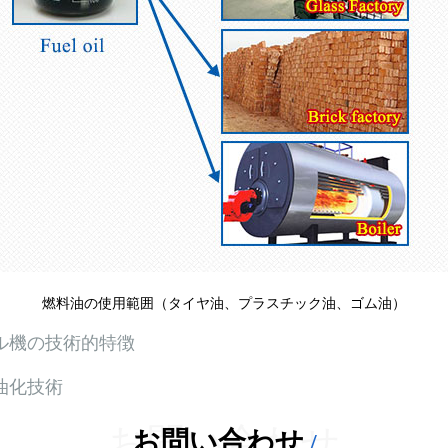
燃料油の使用範囲（タイヤ油、プラスチック油、ゴム油）
ル機の技術的特徴
油化技術
お問い合わせ
お問い合わせ