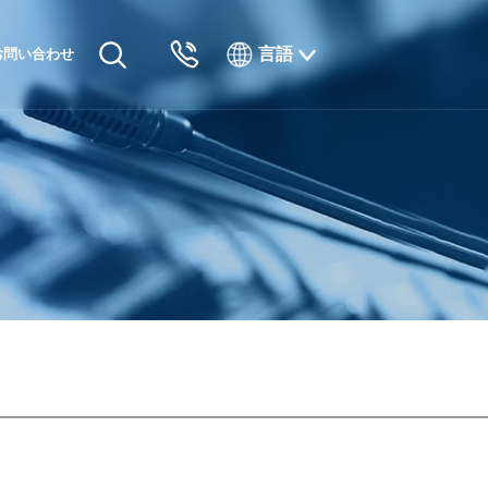
言語
お問い合わせ
English
Русский
Français
Español
Tiếng Việt
한국인
日本語
แบบไทยไทย