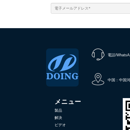
電話/WhatsA
中国：中国河
メニュー
製品
解決
ビデオ