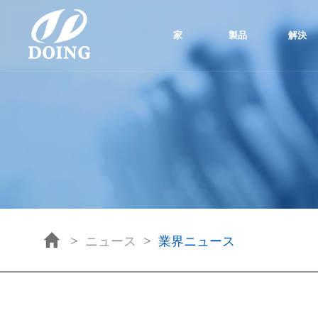
家
製品
解決
>
ニュース
>
業界ニュース