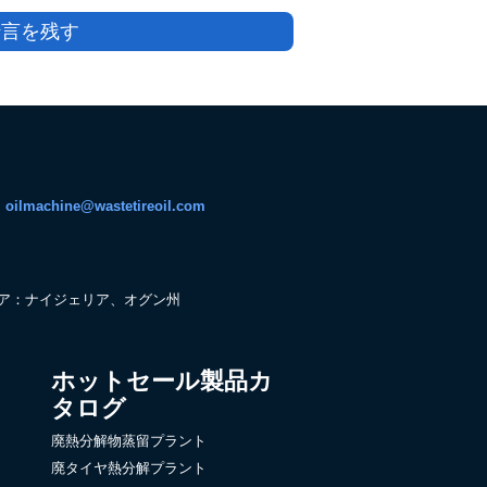
伝言を残す
:
oilmachine@wastetireoil.com
ア：ナイジェリア、オグン州
ホットセール製品カ
タログ
廃熱分解物蒸留プラント
廃タイヤ熱分解プラント