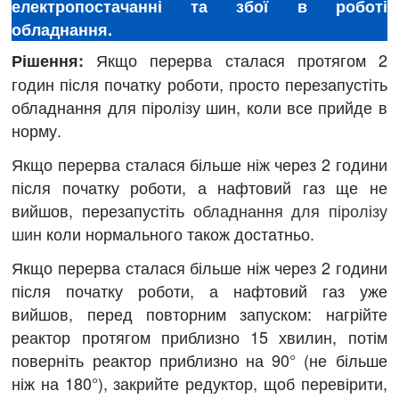
електропостачанні та збої в роботі
обладнання.
Якщо перерва сталася протягом 2
Рішення:
годин після початку роботи, просто перезапустіть
обладнання для піролізу шин, коли все прийде в
норму.
Якщо перерва сталася більше ніж через 2 години
після початку роботи, а нафтовий газ ще не
вийшов, перезапустіть
обладнання для піролізу
шин
коли нормального також достатньо.
Якщо перерва сталася більше ніж через 2 години
після початку роботи, а нафтовий газ уже
вийшов, перед повторним запуском: нагрійте
реактор протягом приблизно 15 хвилин, потім
поверніть реактор приблизно на 90° (не більше
ніж на 180°), закрийте редуктор, щоб перевірити,