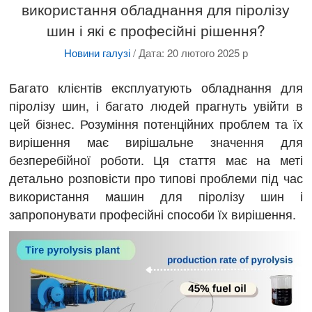
використання обладнання для піролізу
шин і які є професійні рішення?
Новини галузі
/
Дата: 20 лютого 2025 р
Багато клієнтів експлуатують обладнання для
піролізу шин, і багато людей прагнуть увійти в
цей бізнес. Розуміння потенційних проблем та їх
вирішення має вирішальне значення для
безперебійної роботи. Ця стаття має на меті
детально розповісти про типові проблеми під час
використання машин для піролізу шин і
запропонувати професійні способи їх вирішення.