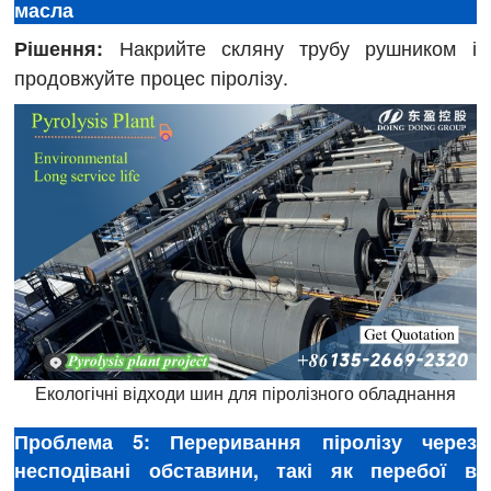
масла
Накрийте скляну трубу рушником і
Рішення:
продовжуйте процес піролізу.
Екологічні відходи шин для піролізного обладнання
Проблема 5: Переривання піролізу через
несподівані обставини, такі як перебої в