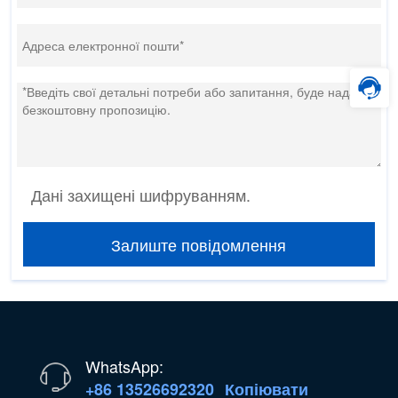
Дані захищені шифруванням.
Залиште повідомлення
WhatsApp:
+86 13526692320
Копіювати