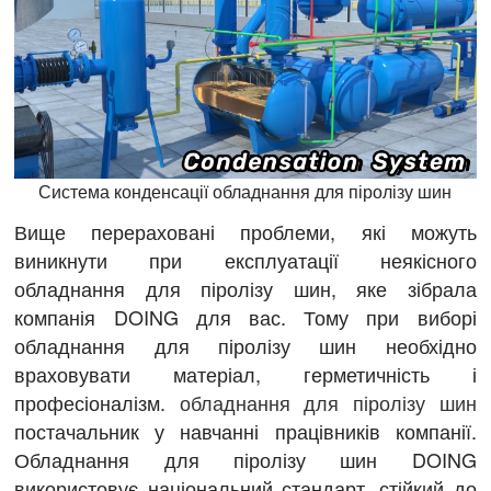
Система конденсації обладнання для піролізу шин
Вище перераховані проблеми, які можуть
виникнути при експлуатації неякісного
обладнання для піролізу шин, яке зібрала
компанія DOING для вас. Тому при виборі
обладнання для піролізу шин необхідно
враховувати матеріал, герметичність і
професіоналізм.
обладнання для піролізу шин
постачальник у навчанні працівників компанії.
Обладнання для піролізу шин DOING
використовує національний стандарт, стійкий до