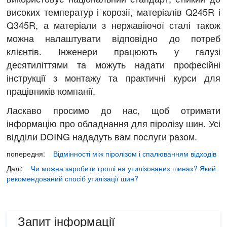
високих температур і корозії, матеріалів Q245R і
Q345R, а матеріали з нержавіючої сталі також
можна налаштувати відповідно до потреб
клієнтів. Інженери працюють у галузі
десятиліттями та можуть надати професійні
інструкції з монтажу та практичні курси для
працівників компанії.
Ласкаво просимо до нас, щоб отримати
інформацію про обладнання для піролізу шин. Усі
відділи DOING нададуть вам послуги разом.
попередня:
Відмінності між піролізом і спалюванням відходів
Далі:
Чи можна заробити гроші на утилізованих шинах? Який
рекомендований спосіб утилізації шин?
Запит інформації