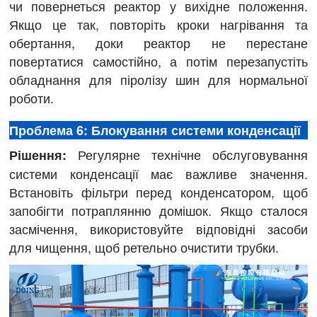
чи повернеться реактор у вихідне положення.
Якщо це так, повторіть кроки нагрівання та
обертання, доки реактор не перестане
повертатися самостійно, а потім перезапустіть
обладнання для піролізу шин для нормальної
роботи.
Проблема 6: Блокування системи конденсації
Регулярне технічне обслуговування
Рішення:
системи конденсації має важливе значення.
Встановіть фільтри перед конденсатором, щоб
запобігти потраплянню домішок. Якщо сталося
засмічення, використовуйте відповідні засоби
для чищення, щоб ретельно очистити трубки.