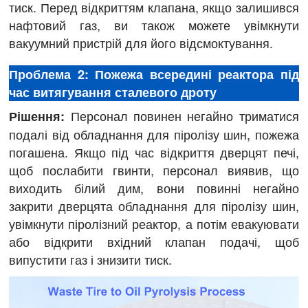
тиск. Перед відкриттям клапана, якщо залишився
нафтовий газ, ви також можете увімкнути
вакуумний пристрій для його відсмоктування.
Проблема 2: Пожежа всередині реактора під
час витягування сталевого дроту
Персонал повинен негайно триматися
Рішення:
подалі від обладнання для піролізу шин, пожежа
погашена. Якщо під час відкриття дверцят печі,
щоб послабити гвинти, персонал виявив, що
виходить білий дим, вони повинні негайно
закрити дверцята обладнання для піролізу шин,
увімкнути піролізний реактор, а потім евакуювати
або відкрити вхідний клапан подачі, щоб
випустити газ і знизити тиск.