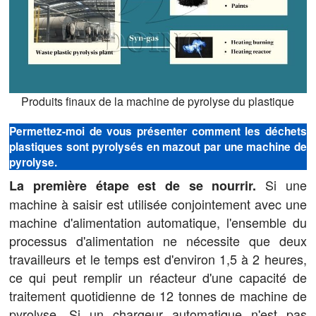
Produits finaux de la machine de pyrolyse du plastique
Permettez-moi de vous présenter comment les déchets
plastiques sont pyrolysés en mazout par une machine de
pyrolyse.
Si une
La première étape est de se nourrir.
machine à saisir est utilisée conjointement avec une
machine d'alimentation automatique, l'ensemble du
processus d'alimentation ne nécessite que deux
travailleurs et le temps est d'environ 1,5 à 2 heures,
ce qui peut remplir un réacteur d'une capacité de
traitement quotidienne de 12 tonnes de machine de
pyrolyse. Si un chargeur automatique n'est pas