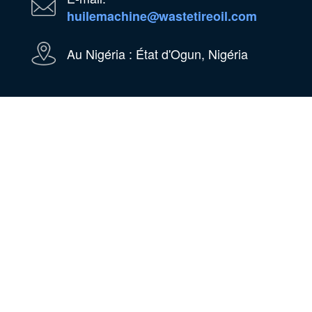
huilemachine@wastetireoil.com
Au Nigéria : État d'Ogun, Nigéria
WhatsApp
WeChat