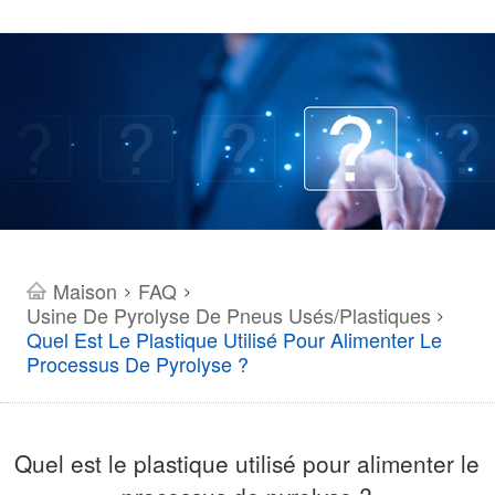
Maison
FAQ
>
>
Usine De Pyrolyse De Pneus Usés/plastiques
>
Quel Est Le Plastique Utilisé Pour Alimenter Le
Processus De Pyrolyse ?
Quel est le plastique utilisé pour alimenter le