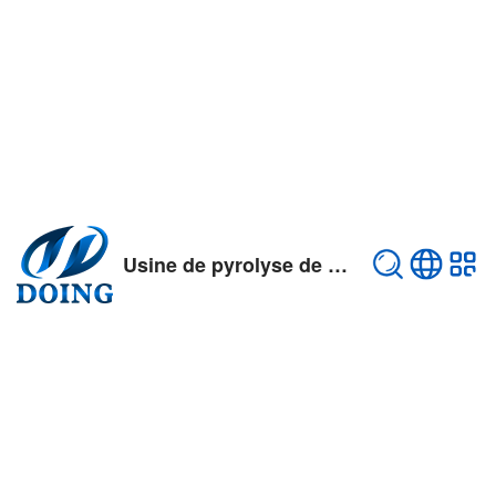
Usine de pyrolyse de pneus usés/plastiques