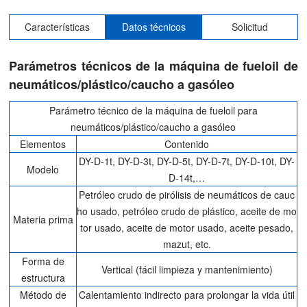
Características
Datos técnicos
Solicitud
Parámetros técnicos de la máquina de fueloil de
neumáticos/plástico/caucho a gasóleo
Parámetro técnico de la máquina de fueloil para
neumáticos/plástico/caucho a gasóleo
Elementos
Contenido
DY-D-1t, DY-D-3t, DY-D-5t, DY-D-7t, DY-D-10t, DY-
Modelo
D-14t,…
Petróleo crudo de pirólisis de neumáticos de cauc
ho usado, petróleo crudo de plástico, aceite de mo
Materia prima
tor usado, aceite de motor usado, aceite pesado,
mazut, etc.
Forma de
Vertical (fácil limpieza y mantenimiento)
estructura
Método de
Calentamiento indirecto para prolongar la vida útil