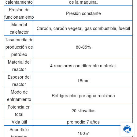
calentamiento
de la máquina.
Presión de
Presión constante
funcionamiento
Material
Carbón, carbón vegetal, gas combustible, fueloil
calefactor
Tasa media de
producción de
80-85%
petróleo
Material del
4 reactores con diferente material.
reactor
Espesor del
18mm
reactor
Modo de
Refrigeración por agua reciclada
enfriamiento
Potencia en
20 kilovatios
total
Vida útil
promedio 7 años
Superficie
180㎡
terrestre